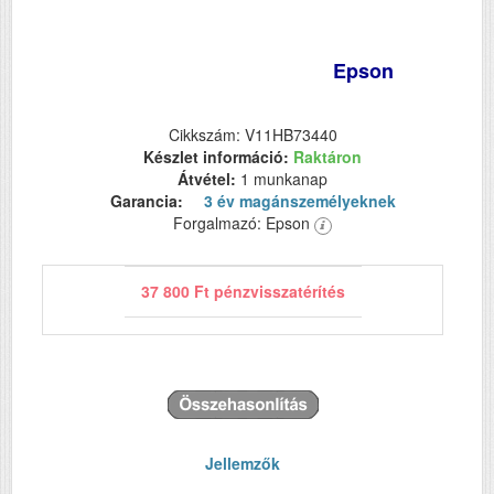
Epson
Cikkszám: V11HB73440
Készlet információ:
Raktáron
Átvétel:
1 munkanap
Garancia:
3 év magánszemélyeknek
Forgalmazó: Epson
37 800 Ft pénzvisszatérítés
Jellemzők