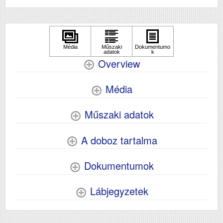
Overview
Média
Műszaki adatok
A doboz tartalma
Dokumentumok
Lábjegyzetek