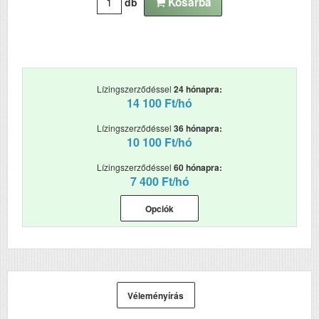
Kosárba
db
Lízingszerződéssel
24 hónapra:
14 100 Ft/hó
Lízingszerződéssel
36 hónapra:
10 100 Ft/hó
Lízingszerződéssel
60 hónapra:
7 400 Ft/hó
Opciók
Véleményírás