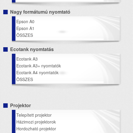
Nagy formátumú nyomtató
Epson A0
Epson A1
ÖSSZES
Ecotank nyomtatás
Ecotank A3
Ecotank A3+ nyomtatók
Ecotank A4 nyomtatók
ÖSSZES
Projektor
Telepített projektor
Házimozi projektorok
Hordozható projektor