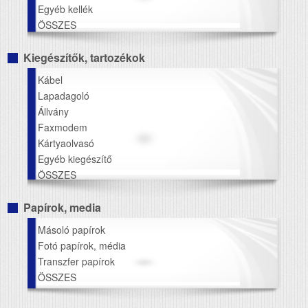
Egyéb kellék
ÖSSZES
Kiegészítők, tartozékok
Kábel
Lapadagoló
Állvány
Faxmodem
Kártyaolvasó
Egyéb kiegészítő
ÖSSZES
Papírok, media
Másoló papírok
Fotó papírok, média
Transzfer papírok
ÖSSZES