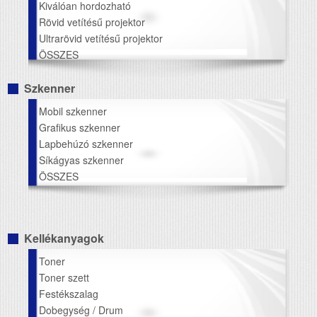
Kiválóan hordozható
Rövid vetítésű projektor
Ultrarövid vetítésű projektor
ÖSSZES
Szkenner
Mobil szkenner
Grafikus szkenner
Lapbehúzó szkenner
Síkágyas szkenner
ÖSSZES
Kellékanyagok
Toner
Toner szett
Festékszalag
Dobegység / Drum