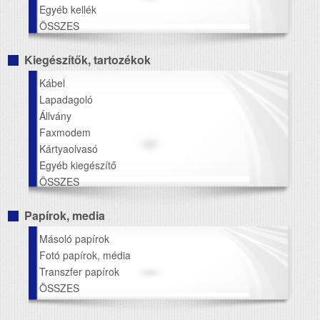
Egyéb kellék
ÖSSZES
Kiegészítők, tartozékok
Kábel
Lapadagoló
Állvány
Faxmodem
Kártyaolvasó
Egyéb kiegészítő
ÖSSZES
Papírok, media
Másoló papírok
Fotó papírok, média
Transzfer papírok
ÖSSZES