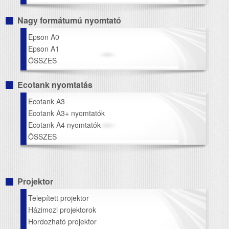
Nagy formátumú nyomtató
Epson A0
Epson A1
ÖSSZES
Ecotank nyomtatás
Ecotank A3
Ecotank A3+ nyomtatók
Ecotank A4 nyomtatók
ÖSSZES
Projektor
Telepített projektor
Házimozi projektorok
Hordozható projektor