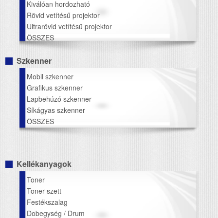
Kiválóan hordozható
Rövid vetítésű projektor
Ultrarövid vetítésű projektor
ÖSSZES
Szkenner
Mobil szkenner
Grafikus szkenner
Lapbehúzó szkenner
Síkágyas szkenner
ÖSSZES
Kellékanyagok
Toner
Toner szett
Festékszalag
Dobegység / Drum