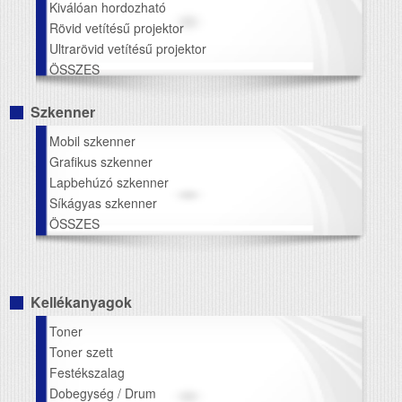
Kiválóan hordozható
Rövid vetítésű projektor
Ultrarövid vetítésű projektor
ÖSSZES
Szkenner
Mobil szkenner
Grafikus szkenner
Lapbehúzó szkenner
Síkágyas szkenner
ÖSSZES
Kellékanyagok
Toner
Toner szett
Festékszalag
Dobegység / Drum