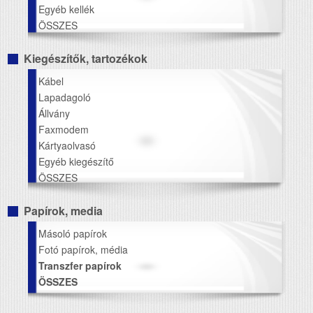
Egyéb kellék
ÖSSZES
Kiegészítők, tartozékok
Kábel
Lapadagoló
Állvány
Faxmodem
Kártyaolvasó
Egyéb kiegészítő
ÖSSZES
Papírok, media
Másoló papírok
Fotó papírok, média
Transzfer papírok
ÖSSZES