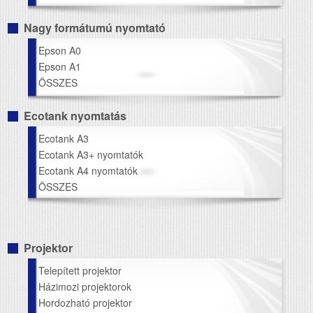
Nagy formátumú nyomtató
Epson A0
Epson A1
ÖSSZES
Ecotank nyomtatás
Ecotank A3
Ecotank A3+ nyomtatók
Ecotank A4 nyomtatók
ÖSSZES
Projektor
Telepített projektor
Házimozi projektorok
Hordozható projektor