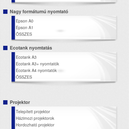
Nagy formátumú nyomtató
Epson A0
Epson A1
ÖSSZES
Ecotank nyomtatás
Ecotank A3
Ecotank A3+ nyomtatók
Ecotank A4 nyomtatók
ÖSSZES
Projektor
Telepített projektor
Házimozi projektorok
Hordozható projektor