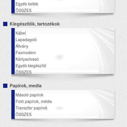
Egyéb kellék
ÖSSZES
Kiegészítők, tartozékok
Kábel
Lapadagoló
Állvány
Faxmodem
Kártyaolvasó
Egyéb kiegészítő
ÖSSZES
Papírok, media
Másoló papírok
Fotó papírok, média
Transzfer papírok
ÖSSZES