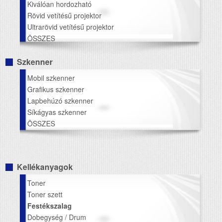
Kiválóan hordozható
Rövid vetítésű projektor
Ultrarövid vetítésű projektor
ÖSSZES
Szkenner
Mobil szkenner
Grafikus szkenner
Lapbehúzó szkenner
Síkágyas szkenner
ÖSSZES
Kellékanyagok
Toner
Toner szett
Festékszalag
Dobegység / Drum