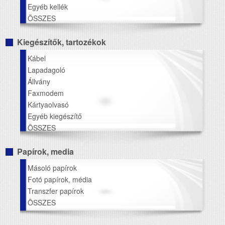
Egyéb kellék
ÖSSZES
Kiegészítők, tartozékok
Kábel
Lapadagoló
Állvány
Faxmodem
Kártyaolvasó
Egyéb kiegészítő
ÖSSZES
Papírok, media
Másoló papírok
Fotó papírok, média
Transzfer papírok
ÖSSZES