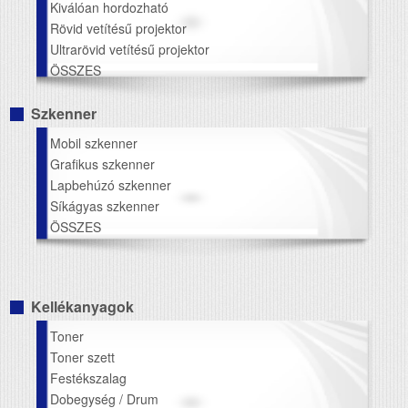
Kiválóan hordozható
Rövid vetítésű projektor
Ultrarövid vetítésű projektor
ÖSSZES
Szkenner
Mobil szkenner
Grafikus szkenner
Lapbehúzó szkenner
Síkágyas szkenner
ÖSSZES
Kellékanyagok
Toner
Toner szett
Festékszalag
Dobegység / Drum