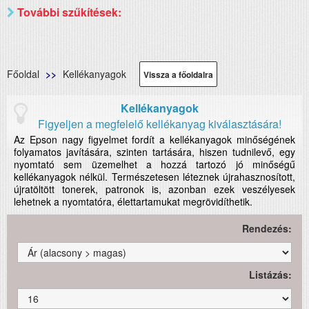
További szűkítések:
Főoldal
Kellékanyagok
Vissza a főoldalra
Kellékanyagok
Figyeljen a megfelelő kellékanyag kiválasztására!
Az Epson nagy figyelmet fordít a kellékanyagok minőségének
folyamatos javítására, szinten tartására, hiszen tudnilevő, egy
nyomtató sem üzemelhet a hozzá tartozó jó minőségű
kellékanyagok nélkül. Természetesen léteznek újrahasznosított,
újratöltött tonerek, patronok is, azonban ezek veszélyesek
lehetnek a nyomtatóra, élettartamukat megrövidíthetik.
Rendezés:
Listázás: