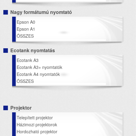
Nagy formátumú nyomtató
Epson A0
Epson A1
ÖSSZES
Ecotank nyomtatás
Ecotank A3
Ecotank A3+ nyomtatók
Ecotank A4 nyomtatók
ÖSSZES
Projektor
Telepített projektor
Házimozi projektorok
Hordozható projektor