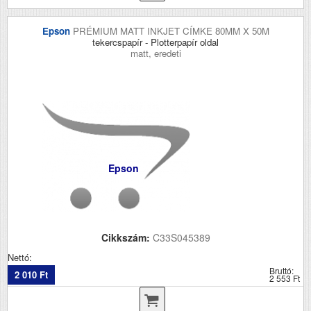
Epson
PRÉMIUM MATT INKJET CÍMKE 80MM X 50M
tekercspapír - Plotterpapír oldal
matt, eredeti
Epson
Cikkszám:
C33S045389
Nettó:
Bruttó:
2 010 Ft
2 553 Ft