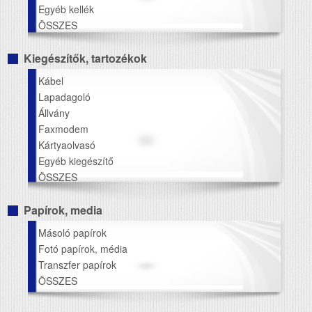
Egyéb kellék
ÖSSZES
Kiegészítők, tartozékok
Kábel
Lapadagoló
Állvány
Faxmodem
Kártyaolvasó
Egyéb kiegészítő
ÖSSZES
Papírok, media
Másoló papírok
Fotó papírok, média
Transzfer papírok
ÖSSZES