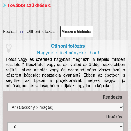
További szűkítések:
Főoldal
Otthoni fotózás
Vissza a főoldalra
Otthoni fotózás
Nagyméretű élmények otthon!
Fotós vagy és szereted nagyban megnézni a képeid minden
részletét? Illusztrátor vagy és azt vallod az ördög részletekben
rejlik? Lelkes amatőr vagy és szereted néha visszanézni a
készített képeidet nosztalgia gyanánt? Ebben az esetben is
segíthet az Epson a projektoraival, melyek nagyon jó
minőségben és valósághűen tudják kinagyítani a képeket.
Rendezés:
Listázás: