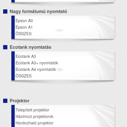
Nagy formátumú nyomtató
Epson A0
Epson A1
ÖSSZES
Ecotank nyomtatás
Ecotank A3
Ecotank A3+ nyomtatók
Ecotank A4 nyomtatók
ÖSSZES
Projektor
Telepített projektor
Házimozi projektorok
Hordozható projektor