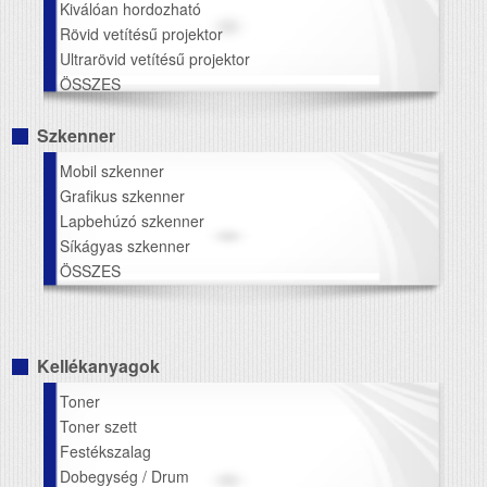
Kiválóan hordozható
Rövid vetítésű projektor
Ultrarövid vetítésű projektor
ÖSSZES
Szkenner
Mobil szkenner
Grafikus szkenner
Lapbehúzó szkenner
Síkágyas szkenner
ÖSSZES
Kellékanyagok
Toner
Toner szett
Festékszalag
Dobegység / Drum