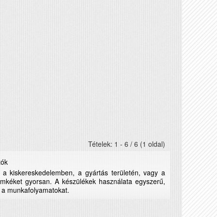
Tételek: 1 - 6 / 6 (1 oldal)
tók
a kiskereskedelemben, a gyártás területén, vagy a
címkéket gyorsan. A készülékek használata egyszerű,
va a munkafolyamatokat.