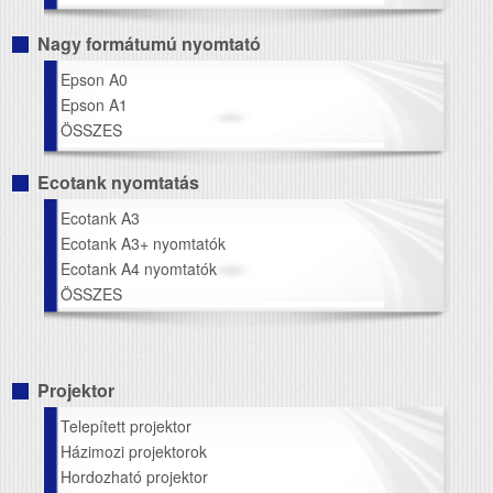
Nagy formátumú nyomtató
Epson A0
Epson A1
ÖSSZES
Ecotank nyomtatás
Ecotank A3
Ecotank A3+ nyomtatók
Ecotank A4 nyomtatók
ÖSSZES
Projektor
Telepített projektor
Házimozi projektorok
Hordozható projektor