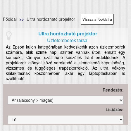
Főoldal
Ultra hordozható projektor
Vissza a főoldalra
Ultra hordozható projektor
Üzletemberek társa!
Az Epson külön kategóriában kedveskedik azon üzletemberek
számára, akik szinte napi szinten vannak úton, emiatt egy
kompakt, könnyen szállítható készülék iránt érdeklődnek. A
projektorok előnyei közé sorolandó a kiemelkedő képminőség,
vízszintes és függőleges trapézkorrekció. Az ultra vékony
kialakításnak köszönhetően akár egy laptoptáskában is
szállítható.
Rendezés:
Listázás: