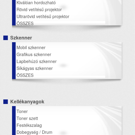
Kiválóan hordozható
Rövid vetítésű projektor
Ultrarövid vetítésű projektor
ÖSSZES
Szkenner
Mobil szkenner
Grafikus szkenner
Lapbehúzó szkenner
Síkágyas szkenner
ÖSSZES
Kellékanyagok
Toner
Toner szett
Festékszalag
Dobegység / Drum