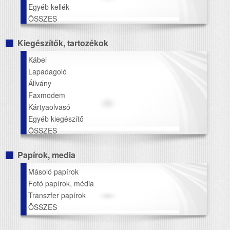
Egyéb kellék
ÖSSZES
Kiegészítők, tartozékok
Kábel
Lapadagoló
Állvány
Faxmodem
Kártyaolvasó
Egyéb kiegészítő
ÖSSZES
Papírok, media
Másoló papírok
Fotó papírok, média
Transzfer papírok
ÖSSZES