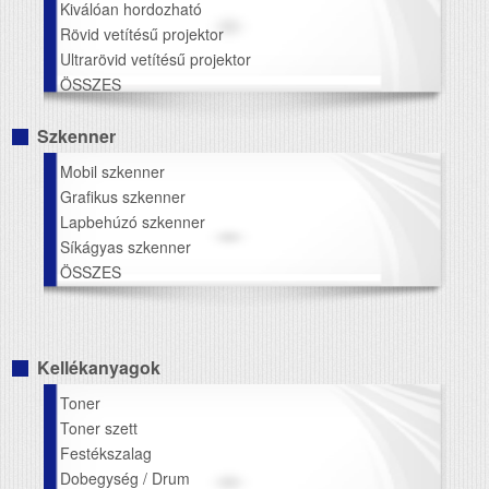
Kiválóan hordozható
Rövid vetítésű projektor
Ultrarövid vetítésű projektor
ÖSSZES
Szkenner
Mobil szkenner
Grafikus szkenner
Lapbehúzó szkenner
Síkágyas szkenner
ÖSSZES
Kellékanyagok
Toner
Toner szett
Festékszalag
Dobegység / Drum