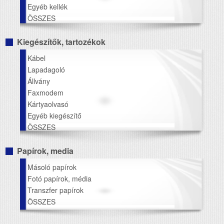
Egyéb kellék
ÖSSZES
Kiegészítők, tartozékok
Kábel
Lapadagoló
Állvány
Faxmodem
Kártyaolvasó
Egyéb kiegészítő
ÖSSZES
Papírok, media
Másoló papírok
Fotó papírok, média
Transzfer papírok
ÖSSZES