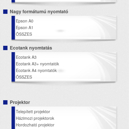
Nagy formátumú nyomtató
Epson A0
Epson A1
ÖSSZES
Ecotank nyomtatás
Ecotank A3
Ecotank A3+ nyomtatók
Ecotank A4 nyomtatók
ÖSSZES
Projektor
Telepített projektor
Házimozi projektorok
Hordozható projektor