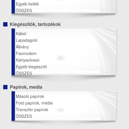
Egyéb kellék
ÖSSZES
Kiegészítők, tartozékok
Kábel
Lapadagoló
Állvány
Faxmodem
Kártyaolvasó
Egyéb kiegészítő
ÖSSZES
Papírok, media
Másoló papírok
Fotó papírok, média
Transzfer papírok
ÖSSZES