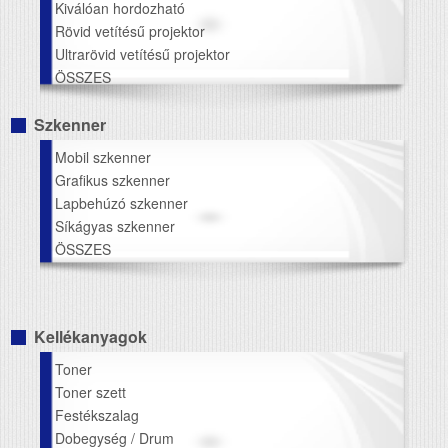
Kiválóan hordozható
Rövid vetítésű projektor
Ultrarövid vetítésű projektor
ÖSSZES
Szkenner
Mobil szkenner
Grafikus szkenner
Lapbehúzó szkenner
Síkágyas szkenner
ÖSSZES
Kellékanyagok
Toner
Toner szett
Festékszalag
Dobegység / Drum