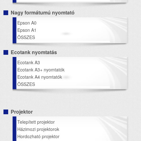
Nagy formátumú nyomtató
Epson A0
Epson A1
ÖSSZES
Ecotank nyomtatás
Ecotank A3
Ecotank A3+ nyomtatók
Ecotank A4 nyomtatók
ÖSSZES
Projektor
Telepített projektor
Házimozi projektorok
Hordozható projektor