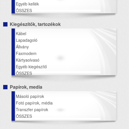
Egyéb kellék
ÖSSZES
Kiegészítők, tartozékok
Kábel
Lapadagoló
Állvány
Faxmodem
Kártyaolvasó
Egyéb kiegészítő
ÖSSZES
Papírok, media
Másoló papírok
Fotó papírok, média
Transzfer papírok
ÖSSZES