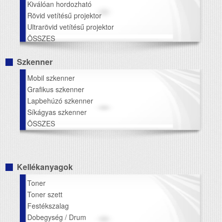
Kiválóan hordozható
Rövid vetítésű projektor
Ultrarövid vetítésű projektor
ÖSSZES
Szkenner
Mobil szkenner
Grafikus szkenner
Lapbehúzó szkenner
Síkágyas szkenner
ÖSSZES
Kellékanyagok
Toner
Toner szett
Festékszalag
Dobegység / Drum