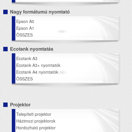
Nagy formátumú nyomtató
Epson A0
Epson A1
ÖSSZES
Ecotank nyomtatás
Ecotank A3
Ecotank A3+ nyomtatók
Ecotank A4 nyomtatók
ÖSSZES
Projektor
Telepített projektor
Házimozi projektorok
Hordozható projektor