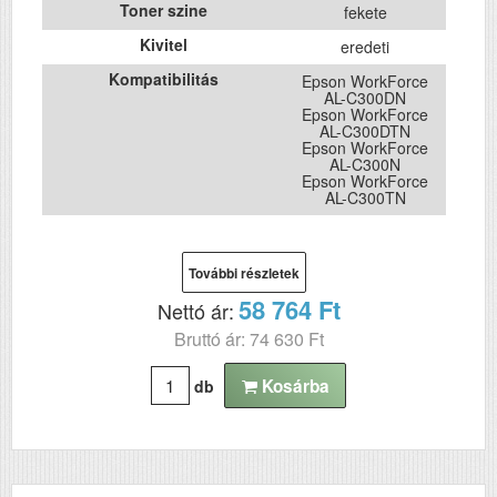
Toner szine
fekete
Kivitel
eredeti
Kompatibilitás
Epson WorkForce
AL-C300DN
Epson WorkForce
AL-C300DTN
Epson WorkForce
AL-C300N
Epson WorkForce
AL-C300TN
További részletek
58 764 Ft
Nettó ár:
Bruttó ár: 74 630 Ft
Kosárba
db