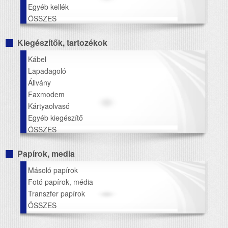
Egyéb kellék
ÖSSZES
Kiegészítők, tartozékok
Kábel
Lapadagoló
Állvány
Faxmodem
Kártyaolvasó
Egyéb kiegészítő
ÖSSZES
Papírok, media
Másoló papírok
Fotó papírok, média
Transzfer papírok
ÖSSZES