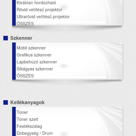
Kiválóan hordozható
Rövid vetítésű projektor
Ultrarövid vetítésű projektor
ÖSSZES
Szkenner
Mobil szkenner
Grafikus szkenner
Lapbehúzó szkenner
Síkágyas szkenner
ÖSSZES
Kellékanyagok
Toner
Toner szett
Festékszalag
Dobegység / Drum