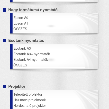
Nagy formátumú nyomtató
Epson A0
Epson A1
ÖSSZES
Ecotank nyomtatás
Ecotank A3
Ecotank A3+ nyomtatók
Ecotank A4 nyomtatók
ÖSSZES
Projektor
Telepített projektor
Házimozi projektorok
Hordozható projektor