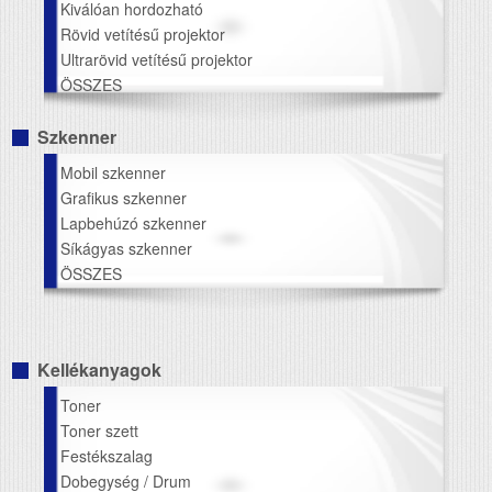
Kiválóan hordozható
Rövid vetítésű projektor
Ultrarövid vetítésű projektor
ÖSSZES
Szkenner
Mobil szkenner
Grafikus szkenner
Lapbehúzó szkenner
Síkágyas szkenner
ÖSSZES
Kellékanyagok
Toner
Toner szett
Festékszalag
Dobegység / Drum