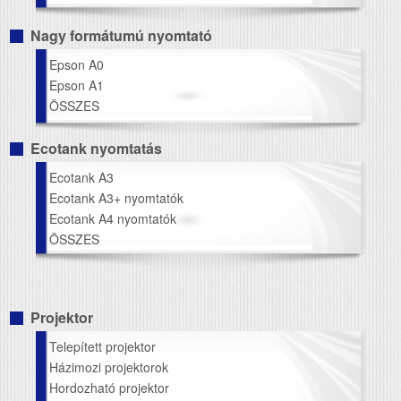
Nagy formátumú nyomtató
Epson A0
Epson A1
ÖSSZES
Ecotank nyomtatás
Ecotank A3
Ecotank A3+ nyomtatók
Ecotank A4 nyomtatók
ÖSSZES
Projektor
Telepített projektor
Házimozi projektorok
Hordozható projektor