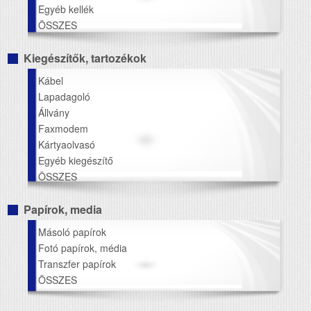
Egyéb kellék
ÖSSZES
Kiegészítők, tartozékok
Kábel
Lapadagoló
Állvány
Faxmodem
Kártyaolvasó
Egyéb kiegészítő
ÖSSZES
Papírok, media
Másoló papírok
Fotó papírok, média
Transzfer papírok
ÖSSZES