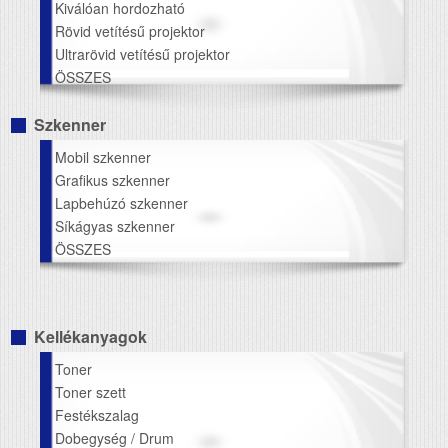
Kiválóan hordozható
Rövid vetítésű projektor
Ultrarövid vetítésű projektor
ÖSSZES
Szkenner
Mobil szkenner
Grafikus szkenner
Lapbehúzó szkenner
Síkágyas szkenner
ÖSSZES
Kellékanyagok
Toner
Toner szett
Festékszalag
Dobegység / Drum