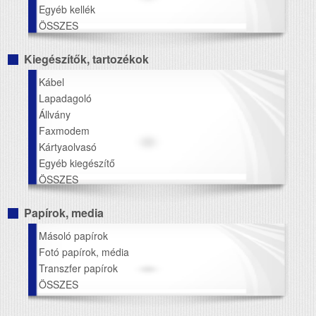
Egyéb kellék
ÖSSZES
Kiegészítők, tartozékok
Kábel
Lapadagoló
Állvány
Faxmodem
Kártyaolvasó
Egyéb kiegészítő
ÖSSZES
Papírok, media
Másoló papírok
Fotó papírok, média
Transzfer papírok
ÖSSZES