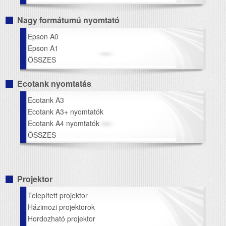
Nagy formátumú nyomtató
Epson A0
Epson A1
ÖSSZES
Ecotank nyomtatás
Ecotank A3
Ecotank A3+ nyomtatók
Ecotank A4 nyomtatók
ÖSSZES
Projektor
Telepített projektor
Házimozi projektorok
Hordozható projektor