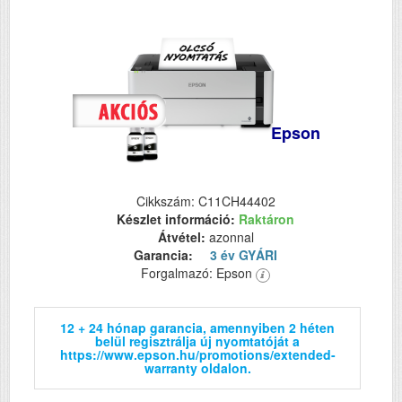
Epson
Cikkszám: C11CH44402
Készlet információ:
Raktáron
Átvétel:
azonnal
Garancia:
3 év GYÁRI
Forgalmazó: Epson
12 + 24 hónap garancia, amennyiben 2 héten
belül regisztrálja új nyomtatóját a
https://www.epson.hu/promotions/extended-
warranty oldalon.