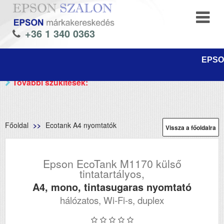
+36 1 340 0363
EPSON
További szűkítések:
Főoldal
Ecotank A4 nyomtatók
Vissza a főoldalra
Epson EcoTank M1170 külső
tintatartályos,
A4, mono, tintasugaras nyomtató
hálózatos, Wi-Fi-s, duplex