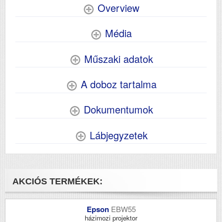
Overview
Média
Műszaki adatok
A doboz tartalma
Dokumentumok
Lábjegyzetek
AKCIÓS TERMÉKEK:
Epson
EBW55
házimozi projektor