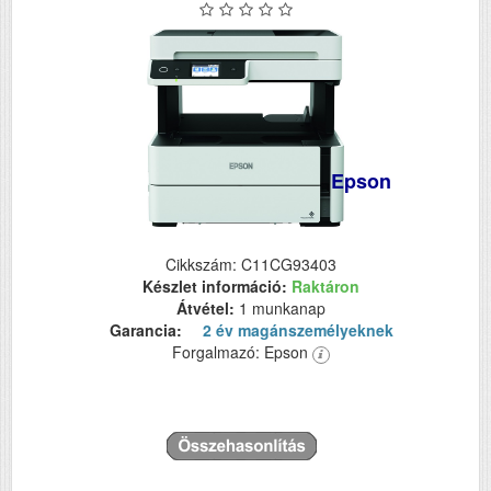
Epson
Cikkszám: C11CG93403
Készlet információ:
Raktáron
Átvétel:
1 munkanap
Garancia:
2 év magánszemélyeknek
Forgalmazó: Epson