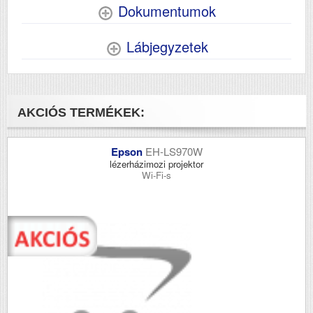
Dokumentumok
Lábjegyzetek
AKCIÓS TERMÉKEK:
Epson
EH-LS970W
lézerházimozi projektor
Wi-Fi-s