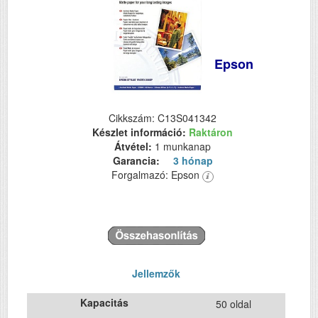
Epson
Cikkszám: C13S041342
Készlet információ:
Raktáron
Átvétel:
1 munkanap
Garancia:
3 hónap
Forgalmazó: Epson
Jellemzők
Kapacitás
50 oldal