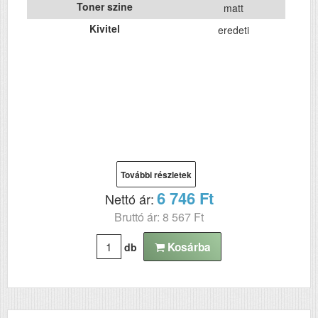
Toner szine
matt
Kivitel
eredeti
További részletek
6 746 Ft
Nettó ár:
Bruttó ár: 8 567 Ft
Kosárba
db