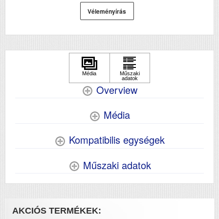
Véleményírás
Overview
Média
Kompatibilis egységek
Műszaki adatok
AKCIÓS TERMÉKEK: