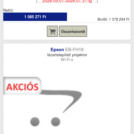
2026.05.01-2026.07.31-ig
Nettó:
1 085 271 Ft
Bruttó: 1 378 294 Ft
Összehasonlít
Epson
EB-FH18
lézertelepített projektor
Wi-Fi-s