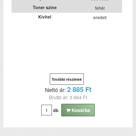
Toner szine
fehér
Kivitel
eredeti
További részletek
2 885 Ft
Nettó ár:
Bruttó ár: 3 664 Ft
Kosárba
db