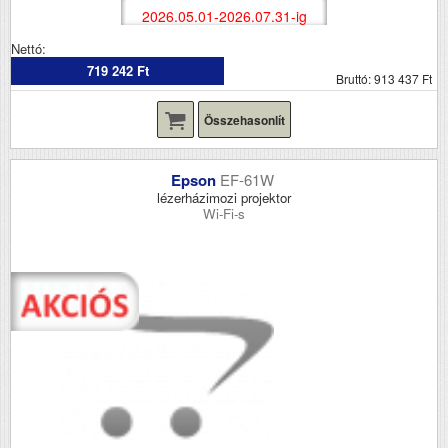
2026.05.01-2026.07.31-ig
Nettó:
719 242 Ft
Bruttó: 913 437 Ft
Összehasonlít
Epson
EF-61W
lézerházimozi projektor
Wi-Fi-s