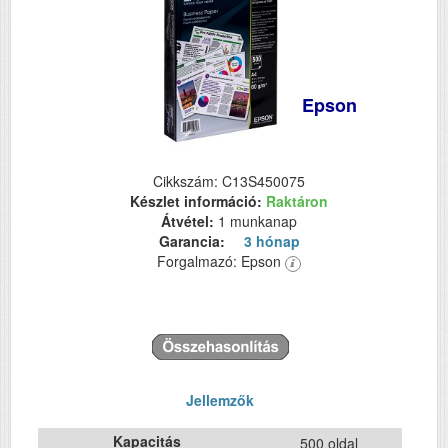
Epson
Cikkszám: C13S450075
Készlet információ:
Raktáron
Átvétel:
1 munkanap
Garancia:
3 hónap
Forgalmazó: Epson
Jellemzők
Kapacitás
500 oldal