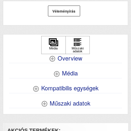
Véleményírás
Overview
Média
Kompatibilis egységek
Műszaki adatok
AKCIÓS TERMÉKEK: