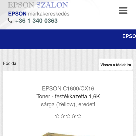
+36 1 340 0363
EPSON
Főoldal
Vissza a főoldalra
EPSON C1600/CX16
Toner - festékkazetta 1,6K
sárga (Yellow), eredeti