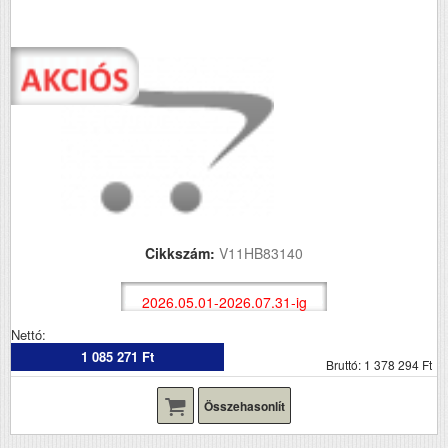
Cikkszám:
V11HB83140
2026.05.01-2026.07.31-ig
Nettó:
1 085 271 Ft
Bruttó: 1 378 294 Ft
Összehasonlít