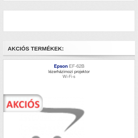
AKCIÓS TERMÉKEK:
Epson
EF-62B
lézerházimozi projektor
Wi-Fi-s