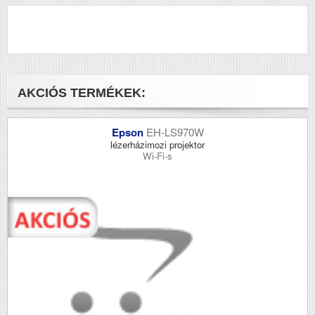
AKCIÓS TERMÉKEK:
Epson
EH-LS970W
lézerházimozi projektor
Wi-Fi-s