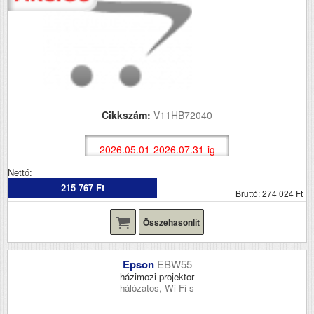
Cikkszám:
V11HB72040
2026.05.01-2026.07.31-ig
Nettó:
215 767 Ft
Bruttó: 274 024 Ft
Összehasonlít
Epson
EBW55
házimozi projektor
hálózatos, Wi-Fi-s