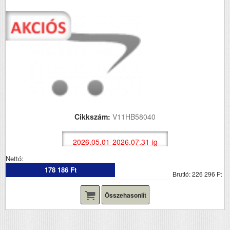
Cikkszám:
V11HB58040
2026.05.01-2026.07.31-ig
Nettó:
178 186 Ft
Bruttó: 226 296 Ft
Összehasonlít