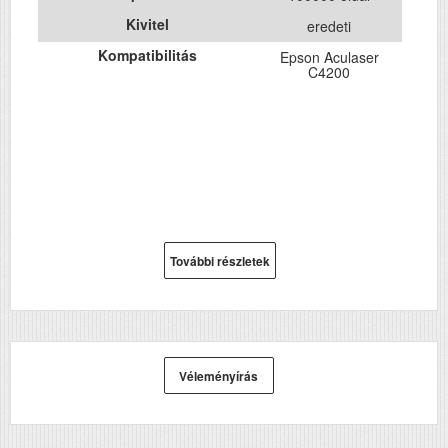
Kivitel
eredeti
Kompatibilitás
Epson Aculaser
C4200
További részletek
Véleményírás