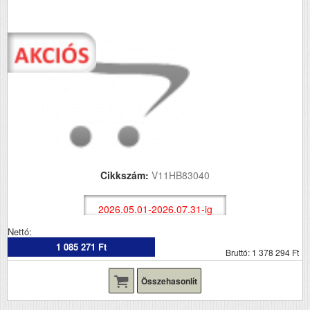
Cikkszám:
V11HB83040
2026.05.01-2026.07.31-ig
Nettó:
1 085 271 Ft
Bruttó: 1 378 294 Ft
Összehasonlít