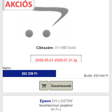
Cikkszám:
V11HB73440
2026.05.01-2026.07.31-ig
Nettó:
262 239 Ft
Bruttó: 333 044 Ft
Összehasonlít
Epson
EH-LS970W
lézerházimozi projektor
Wi-Fi-s