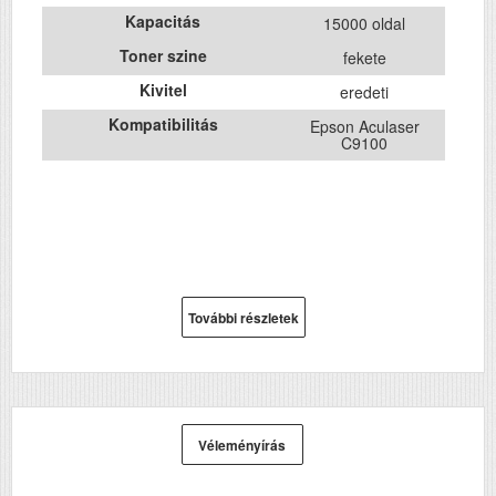
Kapacitás
15000 oldal
Toner szine
fekete
Kivitel
eredeti
Kompatibilitás
Epson Aculaser
C9100
További részletek
Véleményírás