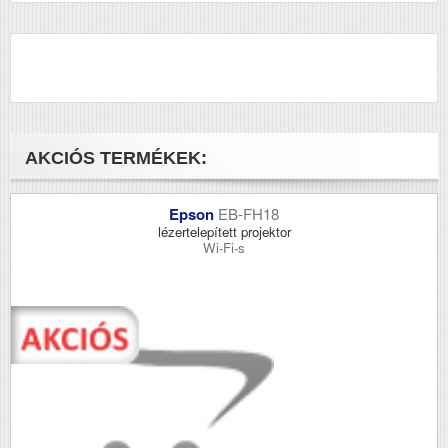
AKCIÓS TERMÉKEK:
Epson
EB-FH18
lézertelepített projektor
Wi-Fi-s