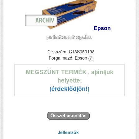
Epson
Cikkszám: C13S050198
Forgalmazó: Epson
MEGSZŰNT TERMÉK
, ajánljuk
helyette:
(érdeklődjön!)
Jellemzők