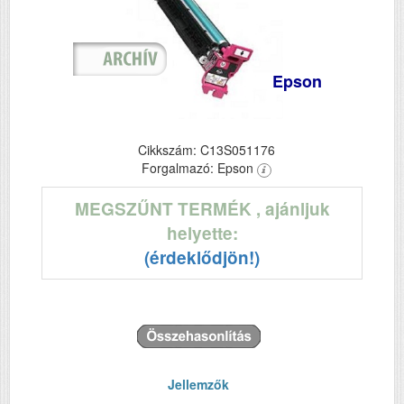
Epson
Cikkszám: C13S051176
Forgalmazó: Epson
MEGSZŰNT TERMÉK
, ajánljuk
helyette:
(érdeklődjön!)
Jellemzők