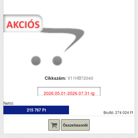
Cikkszám:
V11HB72040
2026.05.01-2026.07.31-ig
Nettó:
215 767 Ft
Bruttó: 274 024 Ft
Összehasonlít