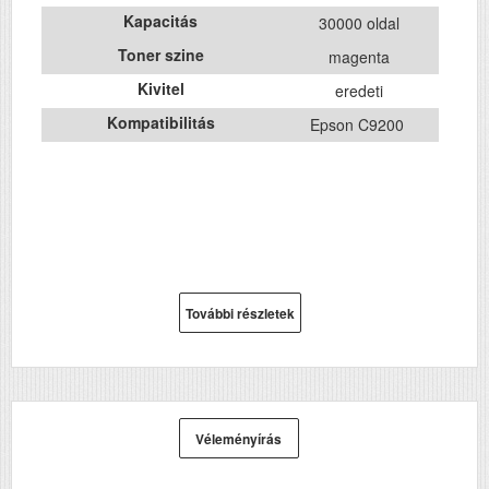
Kapacitás
30000 oldal
Toner szine
magenta
Kivitel
eredeti
Kompatibilitás
Epson C9200
További részletek
Véleményírás