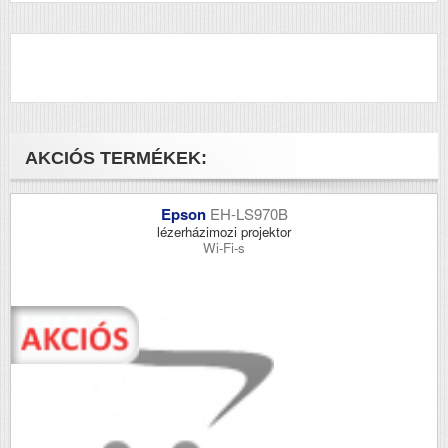
AKCIÓS TERMÉKEK:
Epson
EH-LS970B
lézerházimozi projektor
Wi-Fi-s