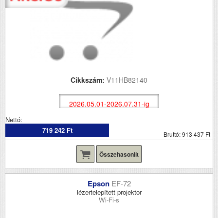
Cikkszám:
V11HB82140
2026.05.01-2026.07.31-ig
Nettó:
719 242 Ft
Bruttó: 913 437 Ft
Összehasonlít
Epson
EF-72
lézertelepített projektor
Wi-Fi-s