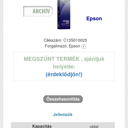
Epson
Cikkszám: C13S010025
Forgalmazó: Epson
MEGSZŰNT TERMÉK
, ajánljuk
helyette:
(érdeklődjön!)
Jellemzők
Kapacitás
oldal