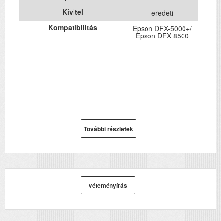
Kivitel
eredeti
Kompatibilitás
Epson DFX-5000+/
Epson DFX-8500
További részletek
Véleményírás