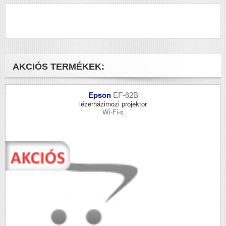
AKCIÓS TERMÉKEK:
Epson
EF-62B
lézerházimozi projektor
Wi-Fi-s