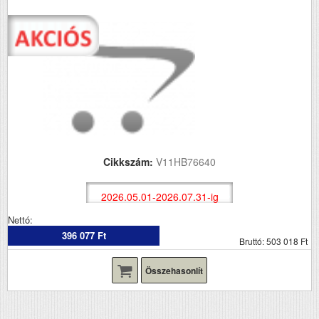
Cikkszám:
V11HB76640
2026.05.01-2026.07.31-ig
Nettó:
396 077 Ft
Bruttó: 503 018 Ft
Összehasonlít