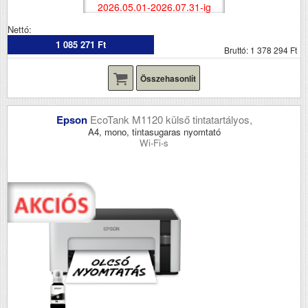
2026.05.01-2026.07.31-ig
Nettó:
1 085 271 Ft
Bruttó: 1 378 294 Ft
Összehasonlít
Epson
EcoTank M1120 külső tintatartályos,
A4, mono, tintasugaras nyomtató
Wi-Fi-s