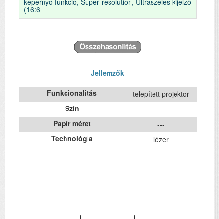
képernyő funkció, Super resolution, Ultraszéles kijelző
(16:6
Jellemzők
Funkcionalitás
telepített projektor
Szín
---
Papír méret
---
Technológia
lézer