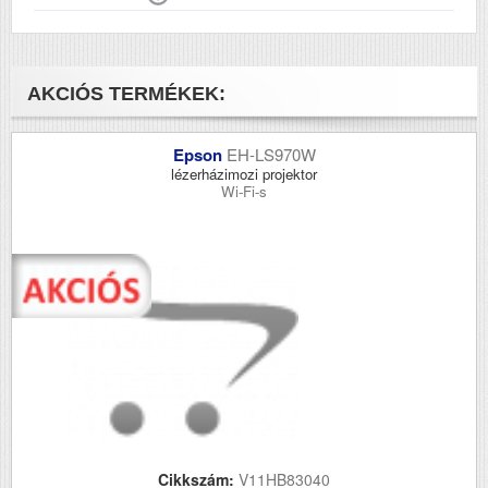
AKCIÓS TERMÉKEK:
Epson
EH-LS970W
lézerházimozi projektor
Wi-Fi-s
Cikkszám:
V11HB83040