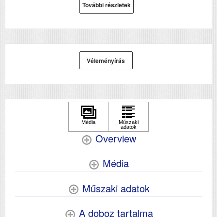
További részletek
Véleményírás
Overview
Média
Műszaki adatok
A doboz tartalma