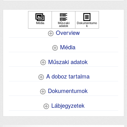
Overview
Média
Műszaki adatok
A doboz tartalma
Dokumentumok
Lábjegyzetek