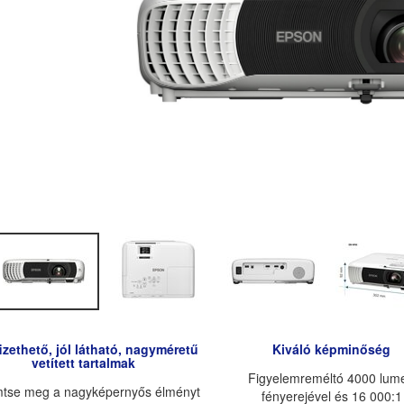
zethető, jól látható, nagyméretű
Kiváló képminőség
vetített tartalmak
Figyelemreméltó 4000 lum
tse meg a nagyképernyős élményt
fényerejével és 16 000:1