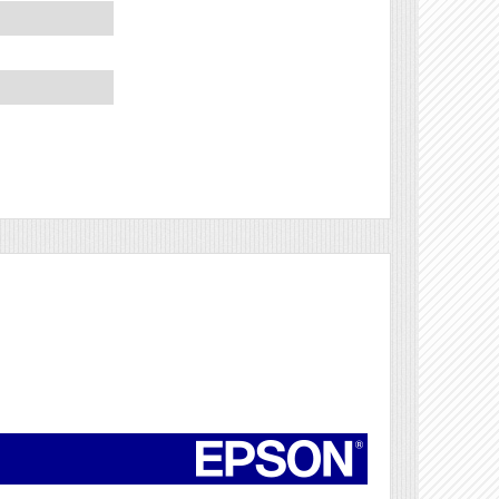
Véleményírás