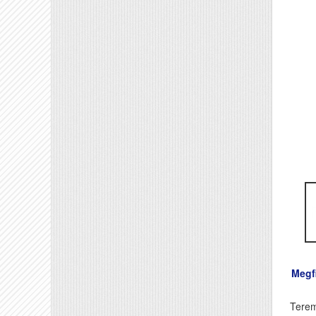
Megfi
Terem