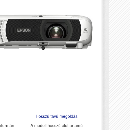
Hosszú távú megoldás
gyformán
A modell hosszú élettartamú