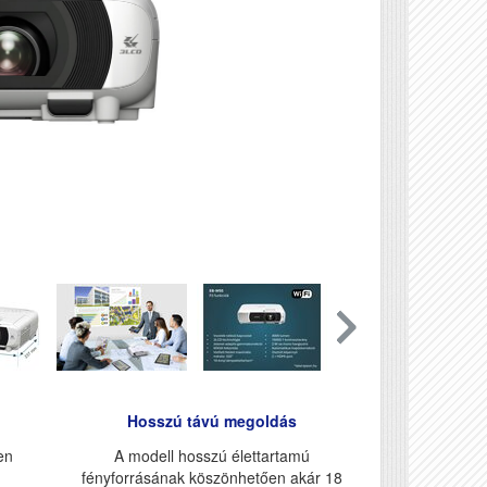
Hosszú távú megoldás
en
A modell hosszú élettartamú
fényforrásának köszönhetően akár 18