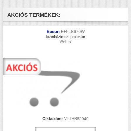
AKCIÓS TERMÉKEK:
Epson
EH-LS670W
lézerházimozi projektor
Wi-Fi-s
Cikkszám:
V11HB82040