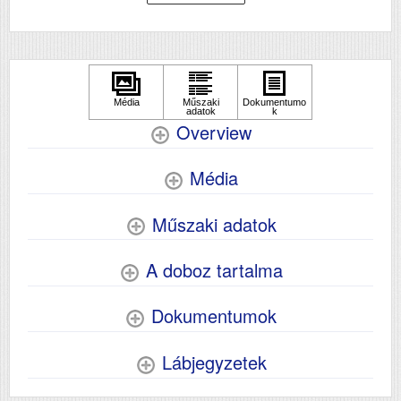
Hálozat
Nem
Wifi
Nem
Szkennelés
nem
Overview
Média
Műszaki adatok
A doboz tartalma
Dokumentumok
Lábjegyzetek