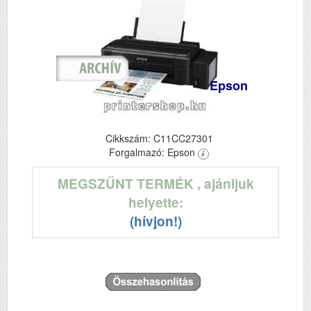
Epson
Cikkszám: C11CC27301
Forgalmazó: Epson
MEGSZŰNT TERMÉK
, ajánljuk
helyette:
(hívjon!)