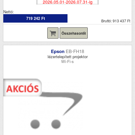
2026.05.01-2026.07.31-ig
Nettó:
719 242 Ft
Bruttó: 913 437 Ft
Összehasonlít
Epson
EB-FH18
lézertelepített projektor
Wi-Fi-s