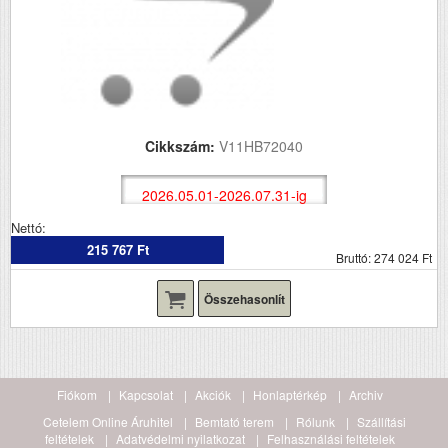
Cikkszám:
V11HB72040
2026.05.01-2026.07.31-ig
Nettó:
215 767 Ft
Bruttó: 274 024 Ft
Összehasonlít
Fiókom
Kapcsolat
Akciók
Honlaptérkép
Archiv
Cetelem Online Áruhitel
Bemtató terem
Rólunk
Szállítási
feltételek
Adatvédelmi nyilatkozat
Felhasználási feltételek