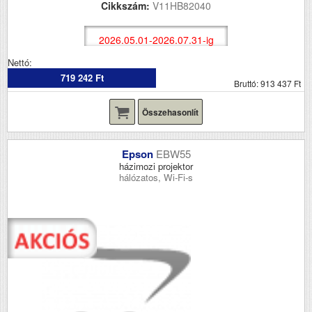
Cikkszám:
V11HB82040
2026.05.01-2026.07.31-ig
Nettó:
719 242 Ft
Bruttó: 913 437 Ft
Összehasonlít
Epson
EBW55
házimozi projektor
hálózatos, Wi-Fi-s