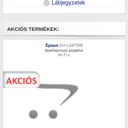
Lábjegyzetek
AKCIÓS TERMÉKEK:
Epson
EH-LS670W
lézerházimozi projektor
Wi-Fi-s