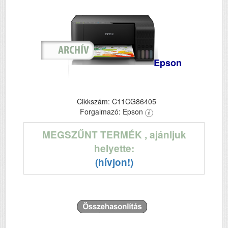
Epson
Cikkszám: C11CG86405
Forgalmazó: Epson
MEGSZŰNT TERMÉK
, ajánljuk
helyette:
(hívjon!)