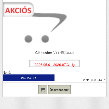
Cikkszám:
V11HB73440
2026.05.01-2026.07.31-ig
Nettó:
262 239 Ft
Bruttó: 333 044 Ft
Összehasonlít