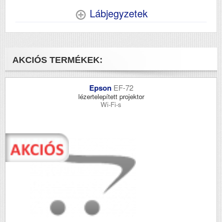
Lábjegyzetek
AKCIÓS TERMÉKEK:
Epson
EF-72
lézertelepített projektor
Wi-Fi-s