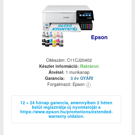
Epson
Cikkszám: C11CJ20402
Készlet információ:
Raktáron
Átvétel:
1 munkanap
Garancia:
3 év GYÁRI
Forgalmazó: Epson
12 + 24 hónap garancia, amennyiben 2 héten
belül regisztrálja új nyomtatóját a
https://www.epson.hu/promotions/extended-
warranty oldalon.