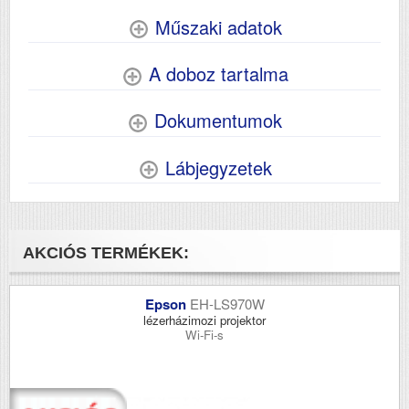
Műszaki adatok
A doboz tartalma
Dokumentumok
Lábjegyzetek
AKCIÓS TERMÉKEK:
Epson
EH-LS970W
lézerházimozi projektor
Wi-Fi-s