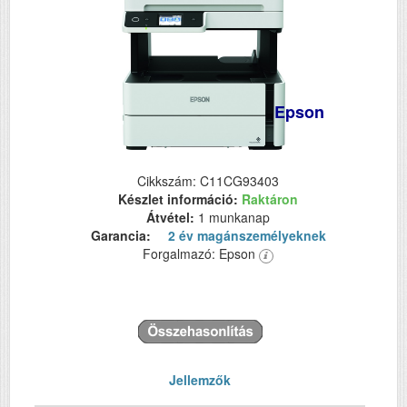
Epson
Cikkszám: C11CG93403
Készlet információ:
Raktáron
Átvétel:
1 munkanap
Garancia:
2 év magánszemélyeknek
Forgalmazó: Epson
Jellemzők