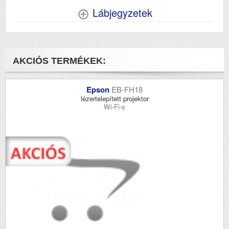
Lábjegyzetek
AKCIÓS TERMÉKEK:
Epson
EB-FH18
lézertelepített projektor
Wi-Fi-s