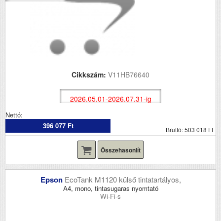
Cikkszám:
V11HB76640
2026.05.01-2026.07.31-ig
Nettó:
396 077 Ft
Bruttó: 503 018 Ft
Összehasonlít
Epson
EcoTank M1120 külső tintatartályos,
A4, mono, tintasugaras nyomtató
Wi-Fi-s