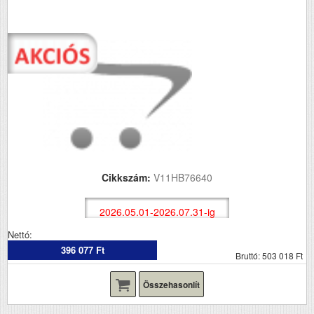
Cikkszám:
V11HB76640
2026.05.01-2026.07.31-ig
Nettó:
396 077 Ft
Bruttó: 503 018 Ft
Összehasonlít