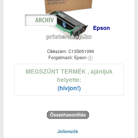
Epson
Cikkszám: C13S051099
Forgalmazó: Epson
MEGSZŰNT TERMÉK
, ajánljuk
helyette:
(hívjon!)
Jellemzők