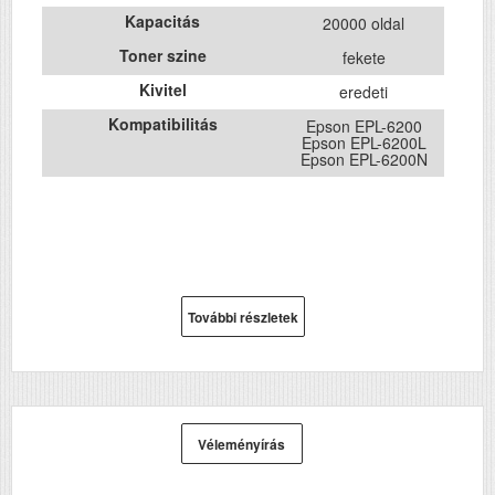
Kapacitás
20000 oldal
Toner szine
fekete
Kivitel
eredeti
Kompatibilitás
Epson EPL-6200
Epson EPL-6200L
Epson EPL-6200N
További részletek
Véleményírás