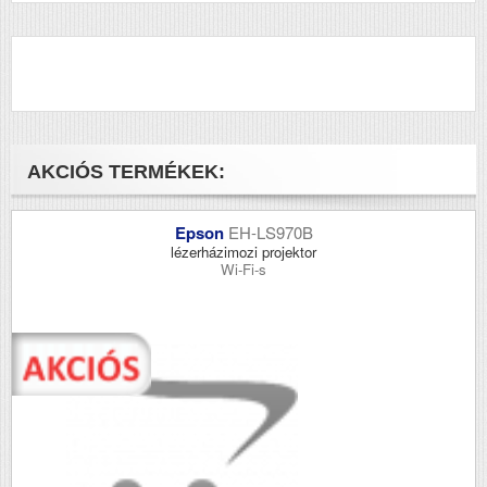
AKCIÓS TERMÉKEK:
Epson
EH-LS970B
lézerházimozi projektor
Wi-Fi-s