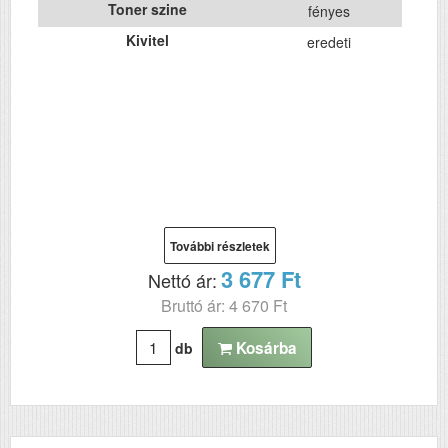
Toner szine
fényes
Kivitel
eredeti
További részletek
3 677 Ft
Nettó ár:
Bruttó ár: 4 670 Ft
Kosárba
db