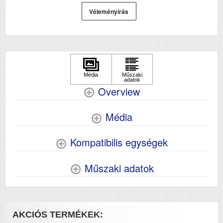
Véleményírás
Overview
Média
Kompatibilis egységek
Műszaki adatok
AKCIÓS TERMÉKEK: