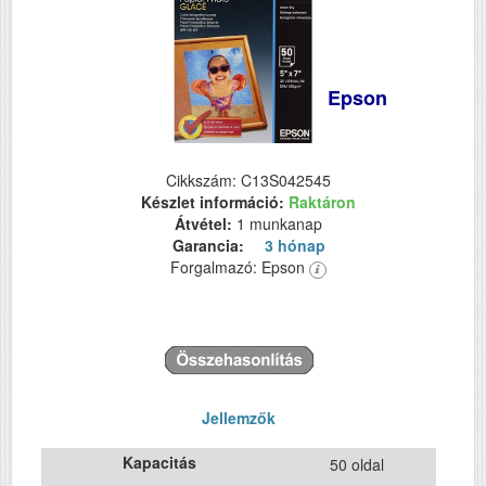
Epson
Cikkszám: C13S042545
Készlet információ:
Raktáron
Átvétel:
1 munkanap
Garancia:
3 hónap
Forgalmazó: Epson
Jellemzők
Kapacitás
50 oldal