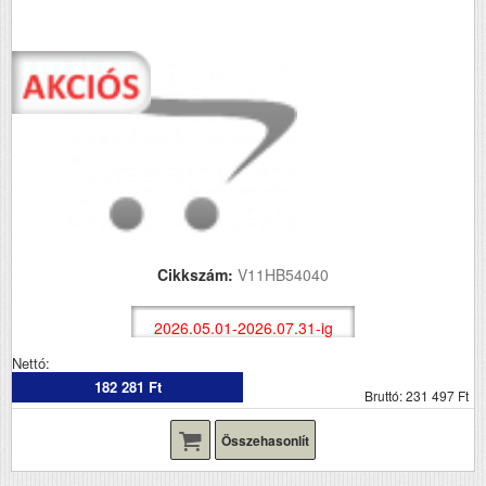
Cikkszám:
V11HB54040
2026.05.01-2026.07.31-ig
Nettó:
182 281 Ft
Bruttó: 231 497 Ft
Összehasonlít