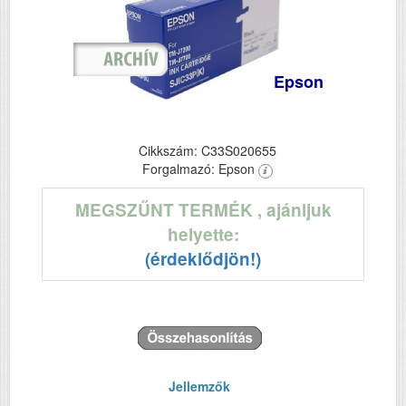
Epson
Cikkszám: C33S020655
Forgalmazó: Epson
MEGSZŰNT TERMÉK
, ajánljuk
helyette:
(érdeklődjön!)
Jellemzők