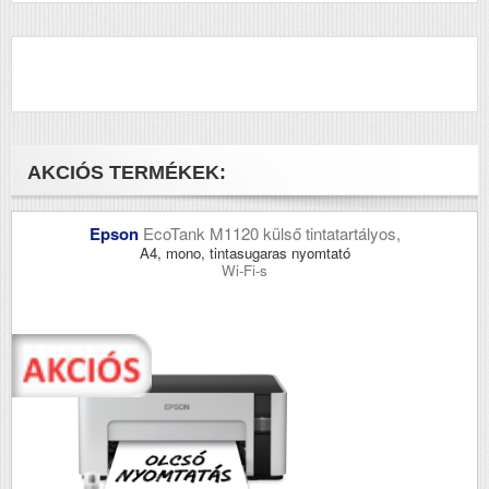
AKCIÓS TERMÉKEK:
Epson
EcoTank M1120 külső tintatartályos,
A4, mono, tintasugaras nyomtató
Wi-Fi-s