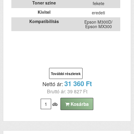
Toner szine
fekete
Kivitel
eredeti
Kompatibilitás
Epson M300D/
Epson MX300
További részletek
31 360 Ft
Nettó ár:
Bruttó ár: 39 827 Ft
Kosárba
db