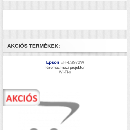
AKCIÓS TERMÉKEK:
Epson
EH-LS970W
lézerházimozi projektor
Wi-Fi-s