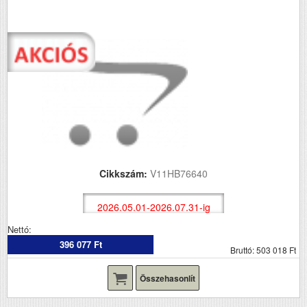
Cikkszám:
V11HB76640
2026.05.01-2026.07.31-ig
Nettó:
396 077 Ft
Bruttó: 503 018 Ft
Összehasonlít