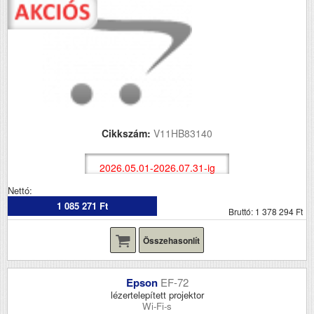
Cikkszám:
V11HB83140
2026.05.01-2026.07.31-ig
Nettó:
1 085 271 Ft
Bruttó: 1 378 294 Ft
Összehasonlít
Epson
EF-72
lézertelepített projektor
Wi-Fi-s