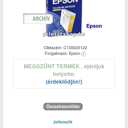
Epson
Cikkszám: C13S020122
Forgalmazó: Epson
MEGSZŰNT TERMÉK
, ajánljuk
helyette:
(érdeklődjön!)
Jellemzők