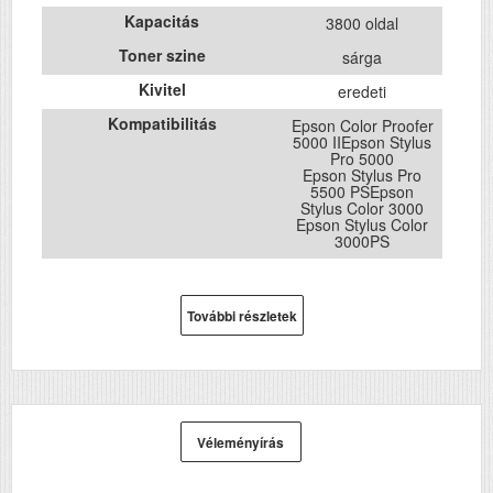
Kapacitás
3800 oldal
Toner szine
sárga
Kivitel
eredeti
Kompatibilitás
Epson Color Proofer
5000 IIEpson Stylus
Pro 5000
Epson Stylus Pro
5500 PSEpson
Stylus Color 3000
Epson Stylus Color
3000PS
További részletek
Véleményírás