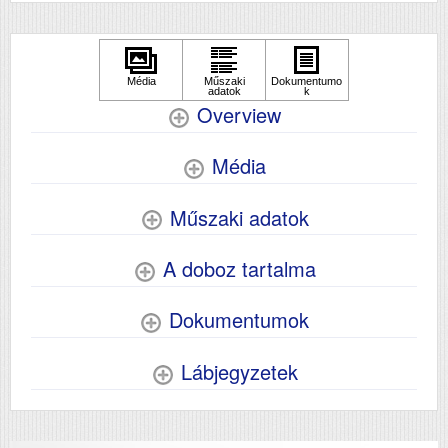
Overview
Média
Műszaki adatok
A doboz tartalma
Dokumentumok
Lábjegyzetek