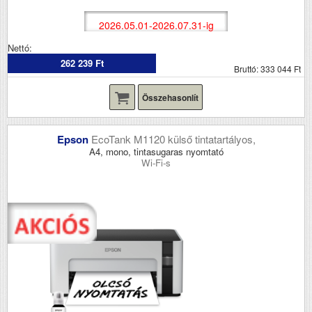
2026.05.01-2026.07.31-ig
Nettó:
262 239 Ft
Bruttó: 333 044 Ft
Összehasonlít
Epson
EcoTank M1120 külső tintatartályos,
A4, mono, tintasugaras nyomtató
Wi-Fi-s