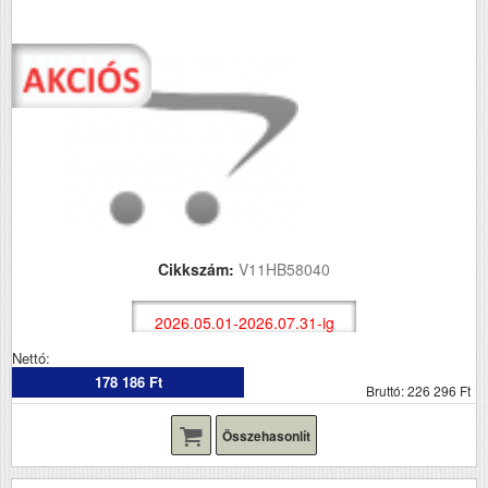
Cikkszám:
V11HB58040
2026.05.01-2026.07.31-ig
Nettó:
178 186 Ft
Bruttó: 226 296 Ft
Összehasonlít