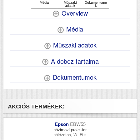
Overview
Média
Műszaki adatok
A doboz tartalma
Dokumentumok
AKCIÓS TERMÉKEK:
Epson
EBW55
házimozi projektor
hálózatos, Wi-Fi-s