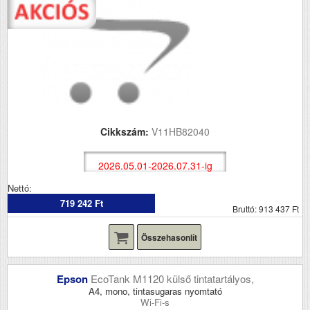
Cikkszám:
V11HB82040
2026.05.01-2026.07.31-ig
Nettó:
719 242 Ft
Bruttó: 913 437 Ft
Összehasonlít
Epson
EcoTank M1120 külső tintatartályos,
A4, mono, tintasugaras nyomtató
Wi-Fi-s