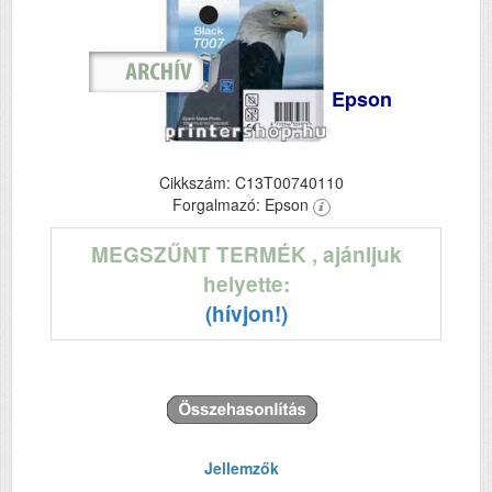
Epson
Cikkszám: C13T00740110
Forgalmazó: Epson
MEGSZŰNT TERMÉK
, ajánljuk
helyette:
(hívjon!)
Jellemzők