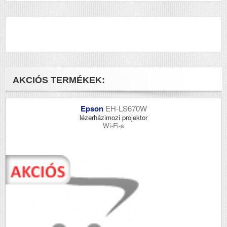
AKCIÓS TERMÉKEK:
Epson
EH-LS670W
lézerházimozi projektor
Wi-Fi-s