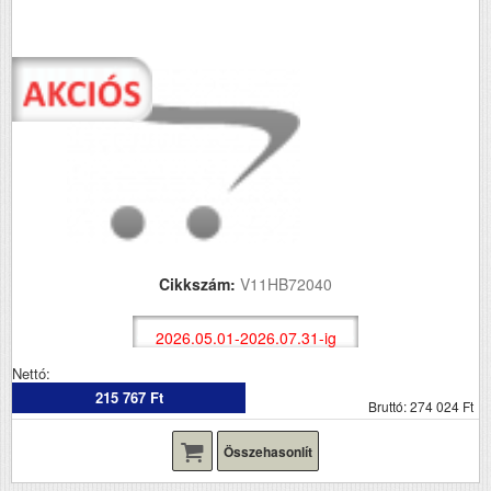
Cikkszám:
V11HB72040
2026.05.01-2026.07.31-ig
Nettó:
215 767 Ft
Bruttó: 274 024 Ft
Összehasonlít