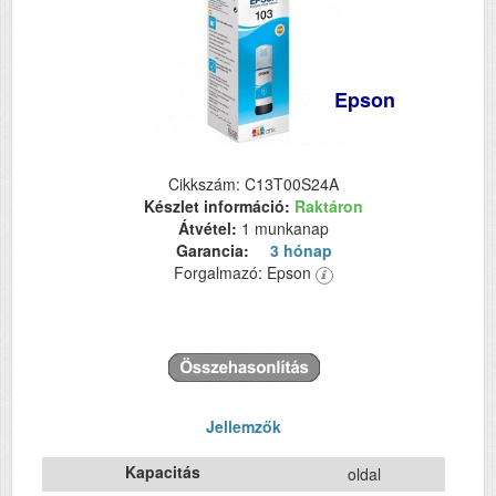
Epson
Cikkszám: C13T00S24A
Készlet információ:
Raktáron
Átvétel:
1 munkanap
Garancia:
3 hónap
Forgalmazó: Epson
Jellemzők
Kapacitás
oldal