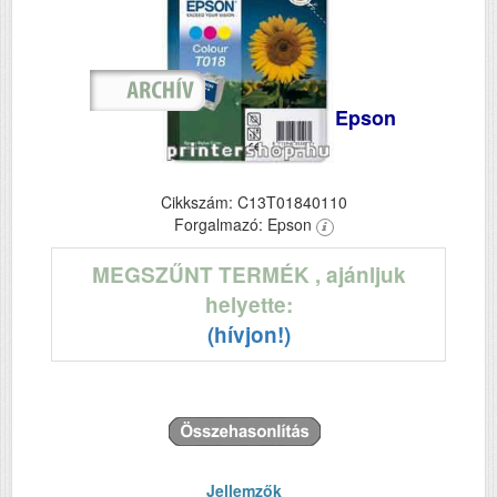
Epson
Cikkszám: C13T01840110
Forgalmazó: Epson
MEGSZŰNT TERMÉK
, ajánljuk
helyette:
(hívjon!)
Jellemzők