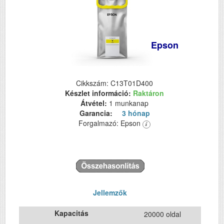
Epson
Cikkszám: C13T01D400
Készlet információ:
Raktáron
Átvétel:
1 munkanap
Garancia:
3 hónap
Forgalmazó: Epson
Jellemzők
Kapacitás
20000 oldal