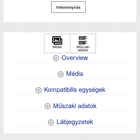
Véleményírás
Overview
Média
Kompatibilis egységek
Műszaki adatok
Lábjegyzetek