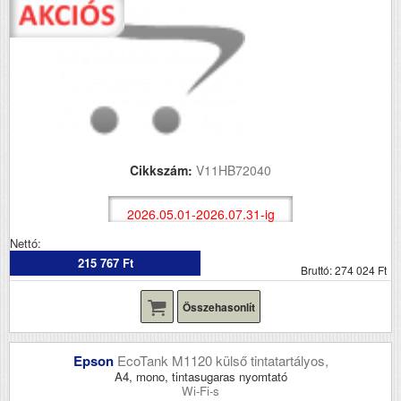
Cikkszám:
V11HB72040
2026.05.01-2026.07.31-ig
Nettó:
215 767 Ft
Bruttó: 274 024 Ft
Összehasonlít
Epson
EcoTank M1120 külső tintatartályos,
A4, mono, tintasugaras nyomtató
Wi-Fi-s