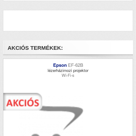
AKCIÓS TERMÉKEK:
Epson
EF-62B
lézerházimozi projektor
Wi-Fi-s