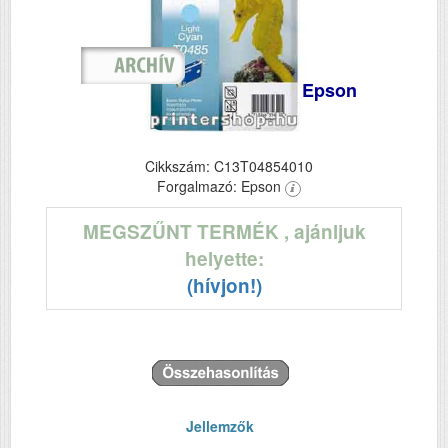
Epson
Cikkszám: C13T04854010
Forgalmazó: Epson
MEGSZŰNT TERMÉK
, ajánljuk
helyette:
(hívjon!)
Jellemzők