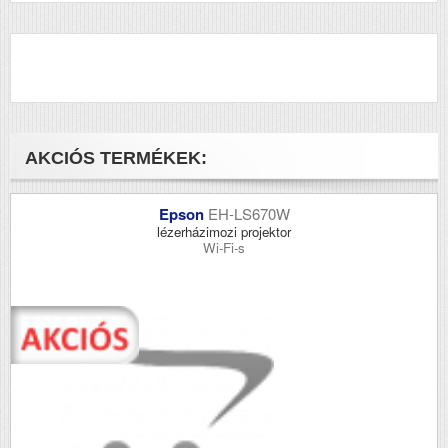
AKCIÓS TERMÉKEK:
Epson
EH-LS670W
lézerházimozi projektor
Wi-Fi-s