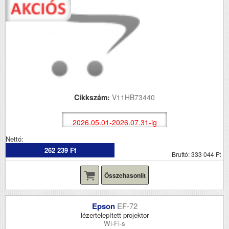
Cikkszám:
V11HB73440
2026.05.01-2026.07.31-ig
Nettó:
262 239 Ft
Bruttó: 333 044 Ft
Összehasonlít
Epson
EF-72
lézertelepített projektor
Wi-Fi-s