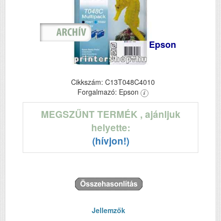
Epson
Cikkszám: C13T048C4010
Forgalmazó: Epson
MEGSZŰNT TERMÉK
, ajánljuk
helyette:
(hívjon!)
Jellemzők