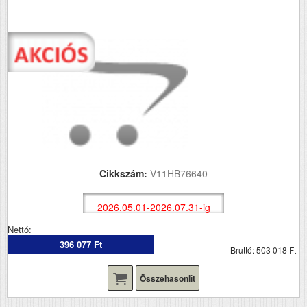
Cikkszám:
V11HB76640
2026.05.01-2026.07.31-ig
Nettó:
396 077 Ft
Bruttó: 503 018 Ft
Összehasonlít