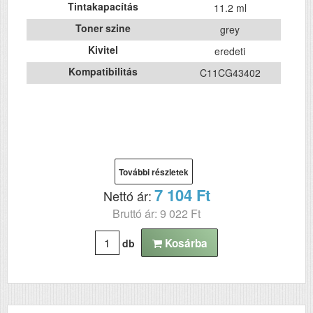
Tintakapacítás
11.2 ml
Toner szine
grey
Kivitel
eredeti
Kompatibilitás
C11CG43402
További részletek
7 104 Ft
Nettó ár:
Bruttó ár: 9 022 Ft
Kosárba
db