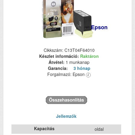
Epson
Cikkszám: C13T04F64010
Készlet információ:
Raktáron
Átvétel:
1 munkanap
Garancia:
3 hónap
Forgalmazó: Epson
Jellemzők
Kapacitás
oldal