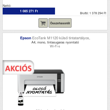
Nettó:
1 085 271 Ft
Bruttó: 1 378 294 Ft
Összehasonlít
Epson
EcoTank M1120 külső tintatartályos,
A4, mono, tintasugaras nyomtató
Wi-Fi-s