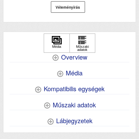
Véleményírás
Overview
Média
Kompatibilis egységek
Műszaki adatok
Lábjegyzetek