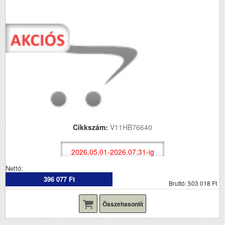
Cikkszám:
V11HB76640
2026.05.01-2026.07.31-ig
Nettó:
396 077 Ft
Bruttó: 503 018 Ft
Összehasonlít