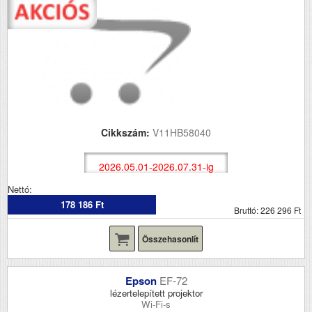
Cikkszám:
V11HB58040
2026.05.01-2026.07.31-ig
Nettó:
178 186 Ft
Bruttó: 226 296 Ft
Összehasonlít
Epson
EF-72
lézertelepített projektor
Wi-Fi-s