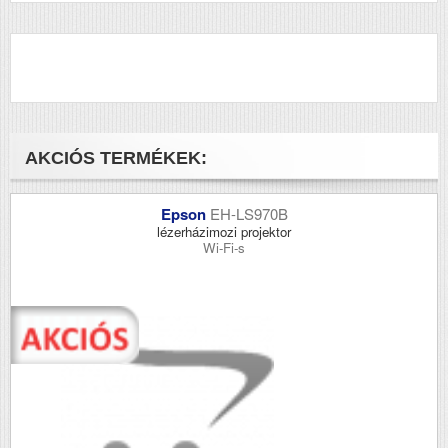
AKCIÓS TERMÉKEK:
Epson
EH-LS970B
lézerházimozi projektor
Wi-Fi-s