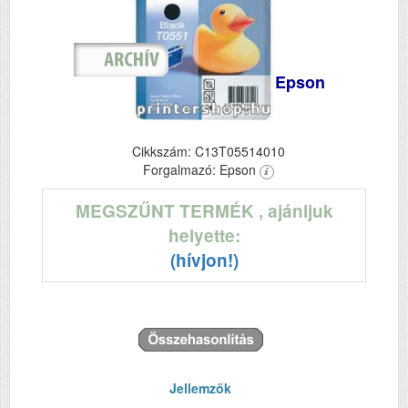
Epson
Cikkszám: C13T05514010
Forgalmazó: Epson
MEGSZŰNT TERMÉK
, ajánljuk
helyette:
(hívjon!)
Jellemzők